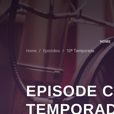
HOME
Home
Episódios
10ª Temporada
EPISODE 
TEMPORA