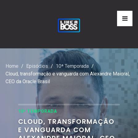
Home
Episódios
10ª Temporada
Cloud, transformação e vanguarda com Alexandre Maioral,
CEO da Oracle Brasil
10ª TEMPORADA
CLOUD, TRANSFORMAÇÃO
E VANGUARDA COM