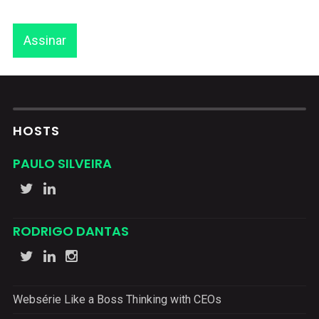
Assinar
HOSTS
PAULO SILVEIRA
RODRIGO DANTAS
Websérie Like a Boss Thinking with CEOs