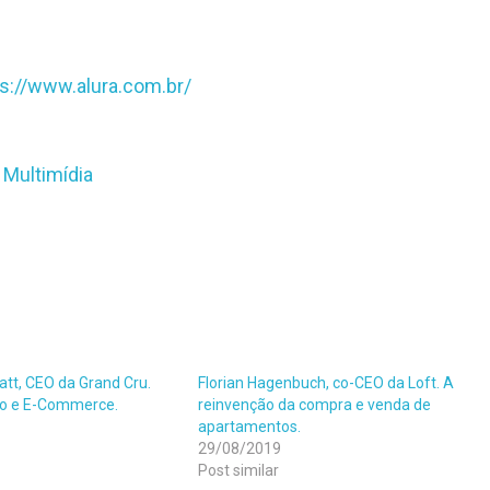
ps://www.alura.com.br/
 Multimídia
att, CEO da Grand Cru.
Florian Hagenbuch, co-CEO da Loft. A
jo e E-Commerce.
reinvenção da compra e venda de
apartamentos.
29/08/2019
Post similar