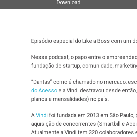
áudio
Download
Episódio especial do Like a Boss com um do
Nesse podcast, o papo entre o empreendedo
fundação de startup, comunidade, marketing
“Dantas” como é chamado no mercado, escr
do Acesso
e a Vindi destravou desde então
planos e mensalidades) no país.
A
Vindi
foi fundada em 2013 em São Paulo, 
aquisição de concorrentes (Smartbill e Aceit
Atualmente a Vindi tem 320 colaboradores