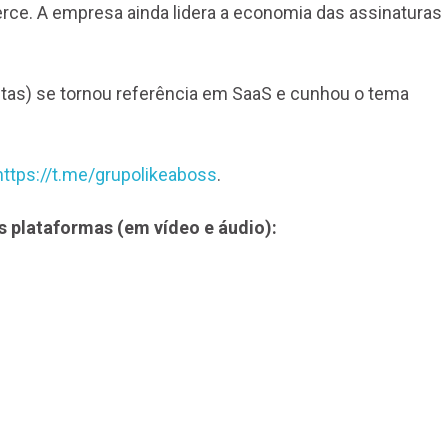
rce. A empresa ainda lidera a economia das assinaturas
ntas) se tornou referência em SaaS e cunhou o tema
https://t.me/grupolikeaboss
.
s plataformas (em vídeo e áudio):