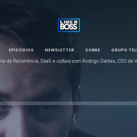
EPISÓDIOS
NEWSLETTER
SOBRE
GRUPO TE
ia da Recorrência, SaaS e cultura com Rodrigo Dantas, CEO da V