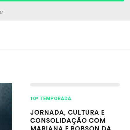
AM.
10ª TEMPORADA
JORNADA, CULTURA E
CONSOLIDAÇÃO COM
MARIANA E ROBSON DA