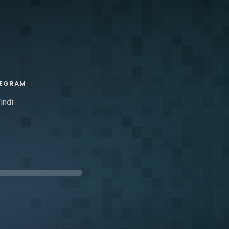
LEGRAM
indi