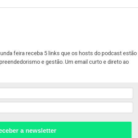
unda feira receba 5 links que os hosts do podcast estão
mpreendedorismo e gestão. Um email curto e direto ao
eceber a newsletter