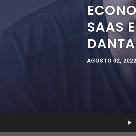
ECONO
SAAS 
DANTAS
AGOSTO 02, 202
Tocad
de