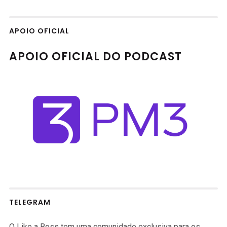
APOIO OFICIAL
APOIO OFICIAL DO PODCAST
TELEGRAM
O Like a Boss tem uma comunidade exclusiva para os