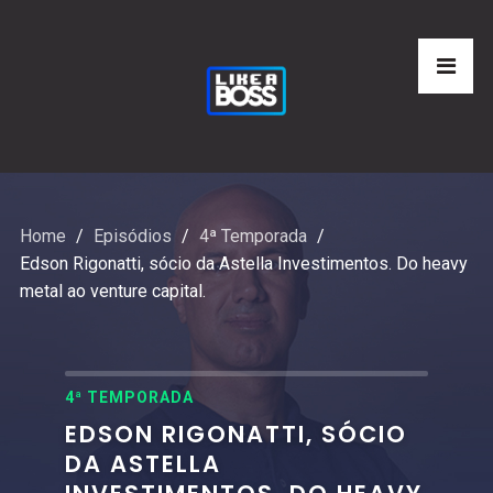
Home
Episódios
4ª Temporada
Edson Rigonatti, sócio da Astella Investimentos. Do heavy
metal ao venture capital.
4ª TEMPORADA
EDSON RIGONATTI, SÓCIO
DA ASTELLA