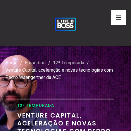
Home
Episódios
12ª Temporada
Venture Capital, aceleração e novas tecnologias com
Pedro Waengertner da ACE
12ª TEMPORADA
VENTURE CAPITAL,
ACELERAÇÃO E NOVAS