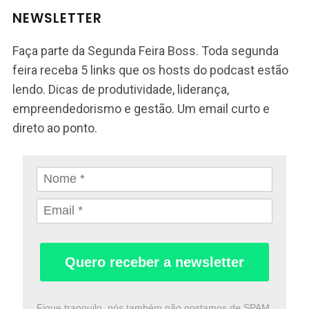
NEWSLETTER
Faça parte da Segunda Feira Boss. Toda segunda
feira receba 5 links que os hosts do podcast estão
lendo. Dicas de produtividade, liderança,
empreendedorismo e gestão. Um email curto e
direto ao ponto.
Quero receber a newsletter
Fique tranquilo, nós também não gostamos de SPAM.