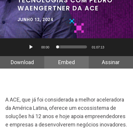
TECNOLOGIAS COM PEDRO
WAENGERTNER DA ACE
JUNHO 12, 2024
Tocador
00:00
01:07:13
de
áudio
Download
Embed
Assinar
A ACE, que já foi considerada a melhor aceleradora
da América Latina, oferece um ecossistema de
soluções há 12 anos e hoje apoia empreendedores
e empresas a desenvolverem negócios inovadores.