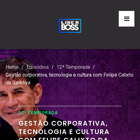
Home
Episódios
12ª Temporada
Gestão corporativa, tecnologia e cultura com Felipe Calixto
da Sankhya
12ª TEMPORADA
GESTÃO CORPORATIVA,
TECNOLOGIA E CULTURA