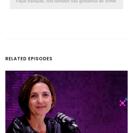
Fique tranquilo, nós também não gostamos de SPAM.
RELATED EPISODES