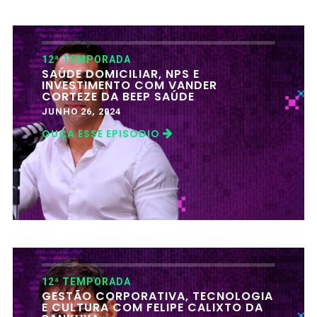
12ª TEMPORADA
SAÚDE DOMICILIAR, NPS E
INVESTIMENTO COM VANDER
CORTEZE DA BEEP SAÚDE
JUNHO 26, 2024
OUÇA ESSE EPISODIO
12ª TEMPORADA
GESTÃO CORPORATIVA, TECNOLOGIA
E CULTURA COM FELIPE CALIXTO DA