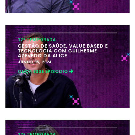
12ª TEMPORADA
GESTÃO DE SAÚDE, VALUE BASED E
TECNOLOGIA COM GUILHERME
AZEVEDO DA ALICE
JUNHO 05, 2024
OUÇA ESSE EPISODIO
12ª TEMPORADA