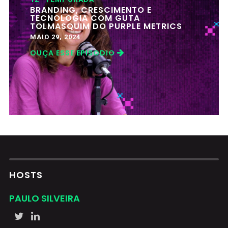
BRANDING, CRESCIMENTO E
TECNOLOGIA COM GUTA
TOLMASQUIM DO PURPLE METRICS
MAIO 29, 2024
OUÇA ESSE EPISODIO
HOSTS
PAULO SILVEIRA