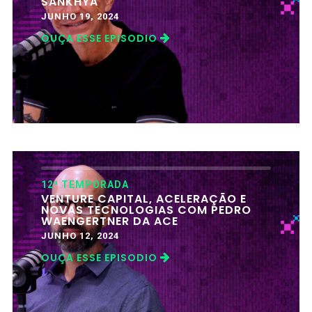
SANKHYA
JUNHO 19, 2024
OUÇA ESSE EPISODIO
12ª TEMPORADA
VENTURE CAPITAL, ACELERAÇÃO E
NOVAS TECNOLOGIAS COM PEDRO
WAENGERTNER DA ACE
JUNHO 12, 2024
OUÇA ESSE EPISODIO