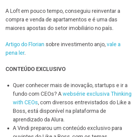
A Loft em pouco tempo, conseguiu reinventar a
compra e venda de apartamentos e é uma das
maiores apostas do setor imobiliário no país.
Artigo do Florian
sobre investimento anjo,
vale a
pena ler
.
CONTEÚDO EXCLUSIVO
Quer conhecer mais de inovação, startups e ir a
fundo com CEOs? A
websérie exclusiva Thinking
with CEOs
, com diversos entrevistados do Like a
Boss, está disponível na plataforma de
aprendizado da Alura.
A Vindi preparou um conteúdo exclusivo para
ouvintes do Like a Boss, com os temas