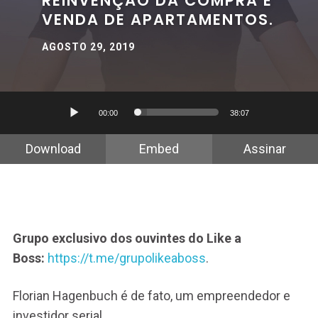
REINVENÇÃO DA COMPRA E
VENDA DE APARTAMENTOS.
AGOSTO 29, 2019
Tocador
00:00
38:07
de
áudio
Download
Embed
Assinar
Grupo exclusivo dos ouvintes do Like a
Boss:
https://t.me/grupolikeaboss
.
Florian Hagenbuch é de fato, um empreendedor e
investidor serial.