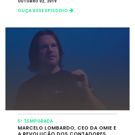
OUTUBRO 02, 2019
OUÇA ESSE EPISODIO
5ª TEMPORADA
MARCELO LOMBARDO, CEO DA OMIE E
A REVOLUÇÃO DOS CONTADORES.