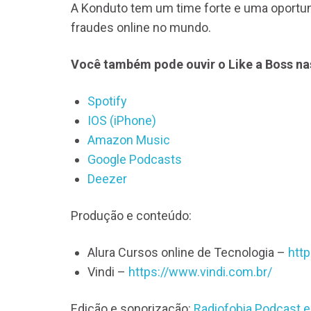
A Konduto tem um time forte e uma oportun
fraudes online no mundo.
Você também pode ouvir o Like a Boss na
Spotify
IOS (iPhone)
Amazon Music
Google Podcasts
Deezer
Produção e conteúdo:
Alura Cursos online de Tecnologia –
htt
Vindi –
https://www.vindi.com.br/
Edição e sonorização:
Radiofobia Podcast e