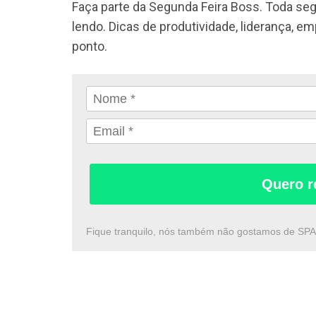
Faça parte da Segunda Feira Boss. Toda seg
lendo. Dicas de produtividade, liderança, e
ponto.
Quero r
Fique tranquilo, nós também não gostamos de SP