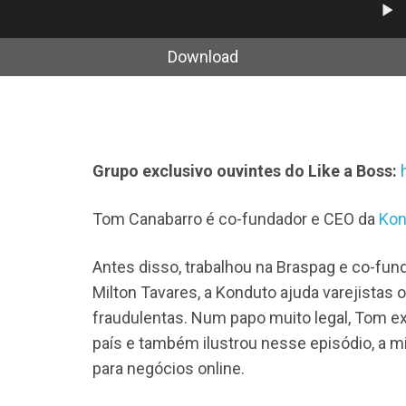
Tocad
de
áudio
Download
Grupo exclusivo ouvintes do Like a Boss:
Tom Canabarro é co-fundador e CEO da
Kon
Antes disso, trabalhou na Braspag e co-fu
Milton Tavares, a Konduto ajuda varejistas 
fraudulentas. Num papo muito legal, Tom ex
país e também ilustrou nesse episódio, a 
para negócios online.