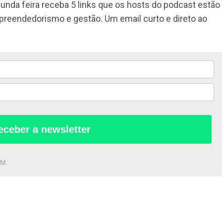
unda feira receba 5 links que os hosts do podcast estão
mpreendedorismo e gestão. Um email curto e direto ao
eceber a newsletter
AM.