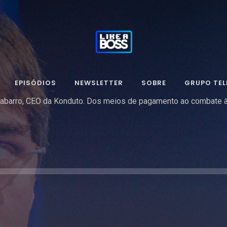
EPISÓDIOS
NEWSLETTER
SOBRE
GRUPO TE
abarro, CEO da Konduto. Dos meios de pagamento ao combate à