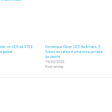
ide, co-CEO da VTEX.
Dominique Oliver, CEO da Amaro. O
a global.
futuro do varejo e uma nova jornada
do cliente.
19/03/2020
Post similar