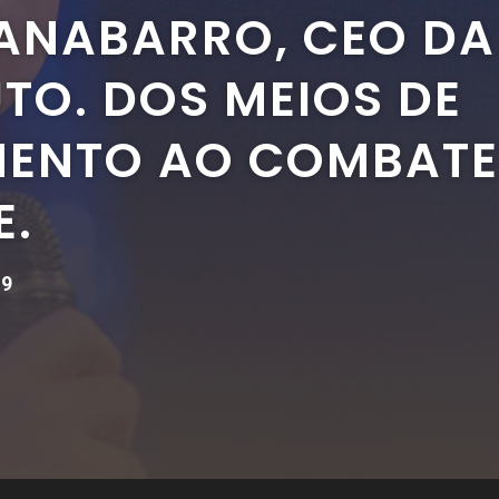
ANABARRO, CEO DA
TO. DOS MEIOS DE
ENTO AO COMBATE
E.
19