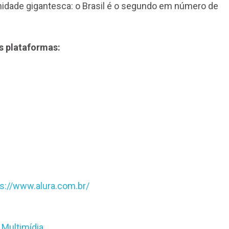
idade gigantesca: o Brasil é o segundo em número de
s plataformas:
ps://www.alura.com.br/
 Multimídia