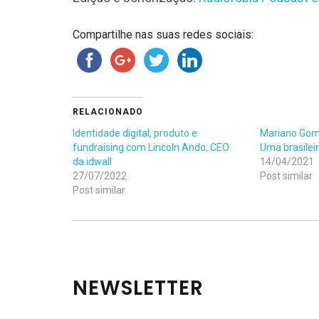
Compartilhe nas suas redes sociais:
RELACIONADO
Identidade digital, produto e
Mariano Gom
fundraising com Lincoln Ando, CEO
Uma brasileir
da idwall
14/04/2021
27/07/2022
Post similar
Post similar
NEWSLETTER