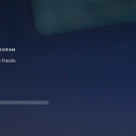
LEGRAM
 fraude.