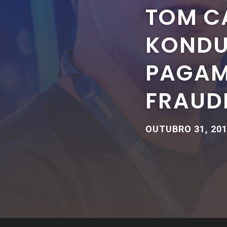
TOM C
KONDU
PAGAM
FRAUD
OUTUBRO 31, 20