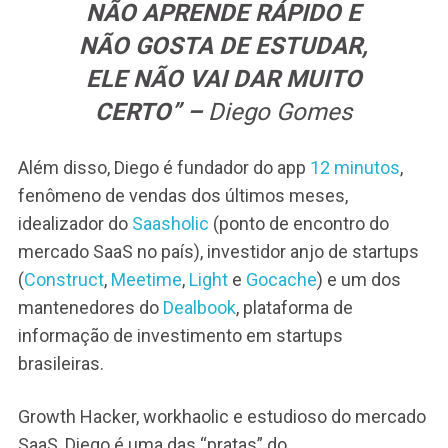
NÃO APRENDE RÁPIDO E
NÃO GOSTA DE ESTUDAR,
ELE NÃO VAI DAR MUITO
CERTO” –
Diego Gomes
Além disso, Diego é fundador do app
12 minutos
,
fenômeno de vendas dos últimos meses,
idealizador do
Saasholic
(ponto de encontro do
mercado SaaS no país), investidor anjo de startups
(
Construct
,
Meetime
,
Light
e
Gocache
) e um dos
mantenedores do
Dealbook
, plataforma de
informação de investimento em startups
brasileiras.
Growth Hacker, workhaolic e estudioso do mercado
SaaS, Diego é uma das “pratas” do