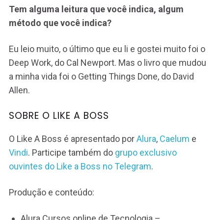
Tem alguma leitura que você indica, algum
método que você indica?
Eu leio muito, o último que eu li e gostei muito foi o
Deep Work, do Cal Newport. Mas o livro que mudou
a minha vida foi o Getting Things Done, do David
Allen.
SOBRE O LIKE A BOSS
O Like A Boss é apresentado por
Alura
,
Caelum
e
Vindi
. Participe também do
grupo exclusivo
ouvintes do Like a Boss no Telegram
.
Produção e conteúdo:
Alura Cursos online de Tecnologia –