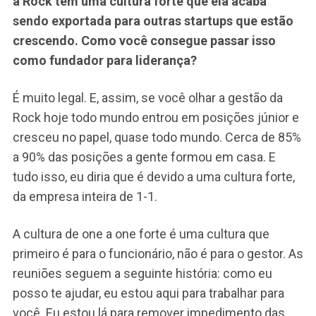
a Rock tem uma cultura forte que ela acaba
sendo exportada para outras startups que estão
crescendo. Como você consegue passar isso
como fundador para liderança?
É muito legal. E, assim, se você olhar a gestão da
Rock hoje todo mundo entrou em posições júnior e
cresceu no papel, quase todo mundo. Cerca de 85%
a 90% das posições a gente formou em casa. E
tudo isso, eu diria que é devido a uma cultura forte,
da empresa inteira de 1-1.
A cultura de one a one forte é uma cultura que
primeiro é para o funcionário, não é para o gestor. As
reuniões seguem a seguinte história: como eu
posso te ajudar, eu estou aqui para trabalhar para
você. Eu estou lá para remover impedimento das