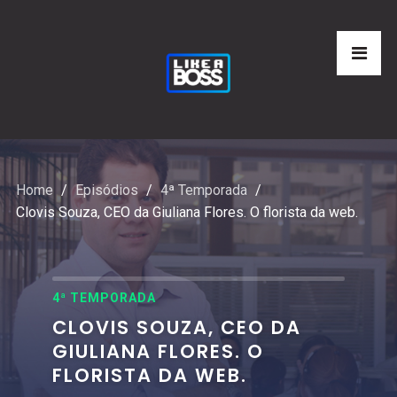
Home
Episódios
4ª Temporada
Clovis Souza, CEO da Giuliana Flores. O florista da web.
4ª TEMPORADA
CLOVIS SOUZA, CEO DA
GIULIANA FLORES. O
FLORISTA DA WEB.