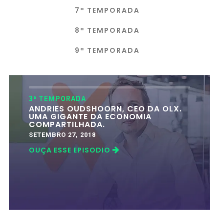
7ª TEMPORADA
8ª TEMPORADA
9ª TEMPORADA
3ª TEMPORADA
ANDRIES OUDSHOORN, CEO DA OLX.
UMA GIGANTE DA ECONOMIA
COMPARTILHADA.
SETEMBRO 27, 2018
OUÇA ESSE EPISODIO