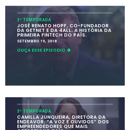
3ª TEMPORADA
JOSÉ RENATO HOPF, CO-FUNDADOR
DA GETNET E DA 4ALL. A HISTÓRIA DA
PRIMEIRA FINTECH DO PAÍS.
SETEMBRO 19, 2018
OUÇA ESSE EPISODIO
3ª TEMPORADA
CAMILLA JUNQUEIRA, DIRETORA DA
ENDEAVOR. “A VOZ E OUVIDOS” DOS
EMPREENDEDORES QUE MAIS