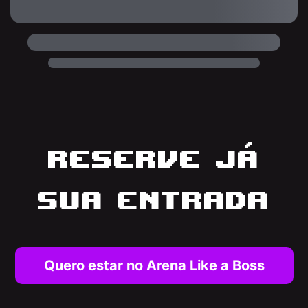
Reserve já
sua entrada
Quero estar no Arena Like a Boss