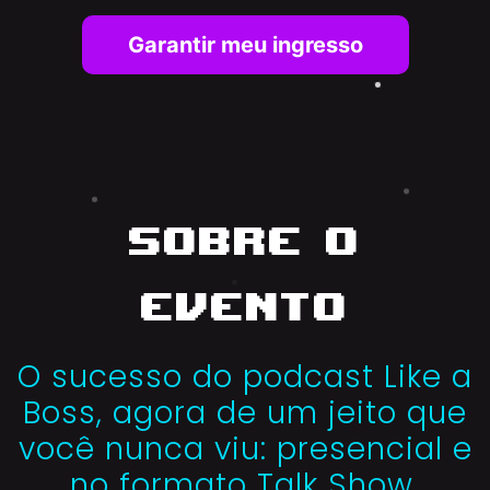
Garantir meu ingresso
Sobre o
evento
O sucesso do podcast Like a
Boss, agora de um jeito que
você nunca viu: presencial e
no formato Talk Show.