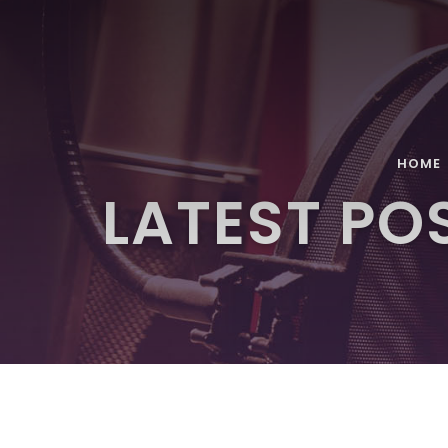
HOME
LATEST PO