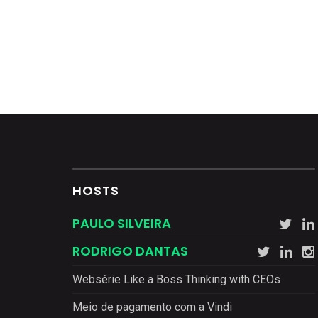
HOSTS
PAULO SILVEIRA
RODRIGO DANTAS
Websérie Like a Boss Thinking with CEOs
Meio de pagamento com a Vindi