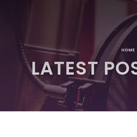
HOME
LATEST PO