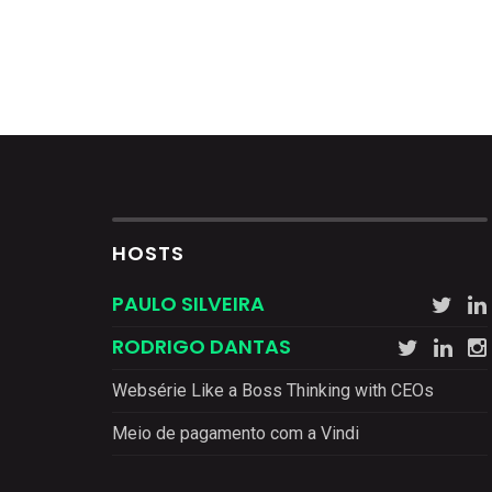
HOSTS
PAULO SILVEIRA
RODRIGO DANTAS
Websérie Like a Boss Thinking with CEOs
Meio de pagamento com a Vindi