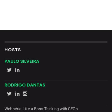
HOSTS
PAULO SILVEIRA
RODRIGO DANTAS
Websérie Like a Boss Thinking with CEOs