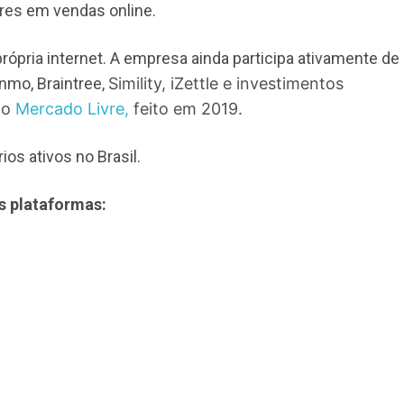
res em vendas online.
rópria internet. A empresa ainda participa ativamente de
nmo, Braintree,
Simility, iZettle e investimentos
no
Mercado Livre,
feito em 2019.
os ativos no Brasil.
s plataformas: