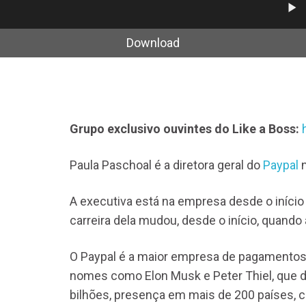
Tocad
de
áudio
Download
Grupo exclusivo ouvintes do Like a Boss:
Paula Paschoal é a diretora geral do
Paypal
n
A executiva está na empresa desde o início
carreira dela mudou, desde o início, quando
O Paypal é a maior empresa de pagamentos 
nomes como Elon Musk e Peter Thiel, que 
bilhões, presença em mais de 200 países, 