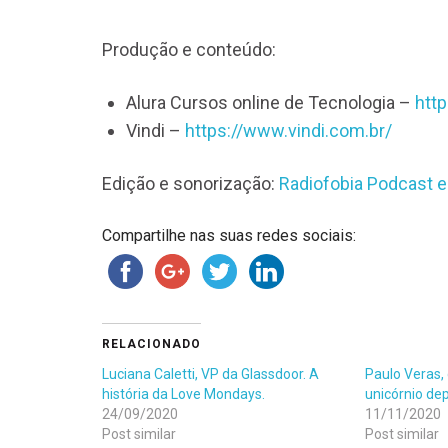
Produção e conteúdo:
Alura Cursos online de Tecnologia –
htt
Vindi –
https://www.vindi.com.br/
Edição e sonorização:
Radiofobia Podcast e
Compartilhe nas suas redes sociais:
RELACIONADO
Luciana Caletti, VP da Glassdoor. A
Paulo Veras,
história da Love Mondays.
unicórnio dep
24/09/2020
11/11/2020
Post similar
Post similar