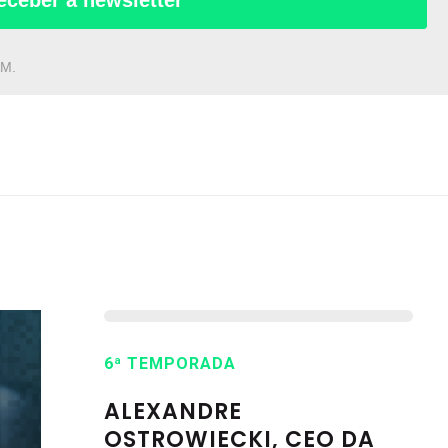
eceber a newsletter
AM.
6ª TEMPORADA
ALEXANDRE
OSTROWIECKI, CEO DA