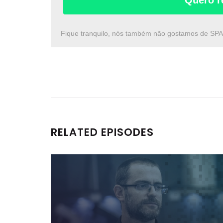
Quero r
Fique tranquilo, nós também não gostamos de SP
RELATED EPISODES