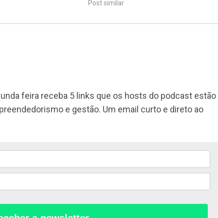
Post similar
unda feira receba 5 links que os hosts do podcast estão
mpreendedorismo e gestão. Um email curto e direto ao