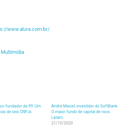
ps://www.alura.com.br/
 Multimídia
 co-fundador da 99. Um
André Maciel, investidor do SoftBank.
ois de seis CNPJs.
O maior fundo de capital de risco
Latam.
21/10/2020