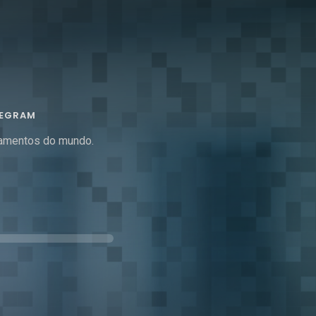
LEGRAM
agamentos do mundo.