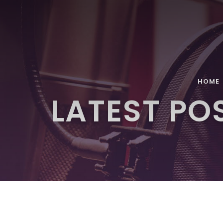
HOME
LATEST PO