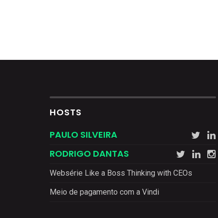
HOSTS
PAULO SILVEIRA
RODRIGO DANTAS
Websérie Like a Boss Thinking with CEOs
Meio de pagamento com a Vindi