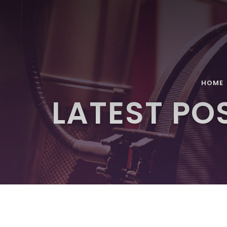
HOME
LATEST PO