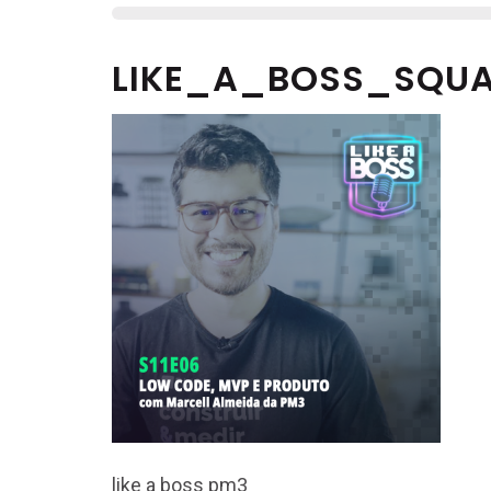
LIKE_A_BOSS_SQUA
like a boss pm3