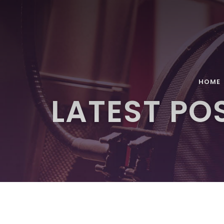
HOME
LATEST PO