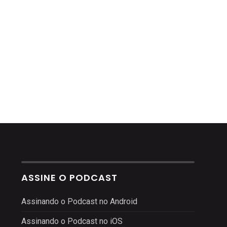
ASSINE O PODCAST
Assinando o Podcast no Android
Assinando o Podcast no iOS