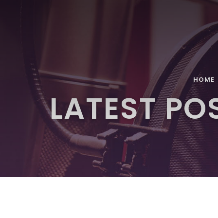
HOME
LATEST PO