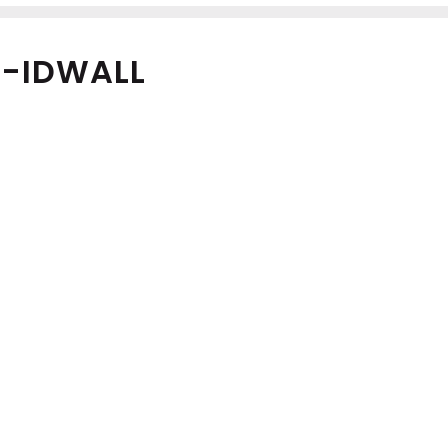
-IDWALL