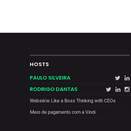
HOSTS
PAULO SILVEIRA
RODRIGO DANTAS
Websérie Like a Boss Thinking with CEOs
Meio de pagamento com a Vindi