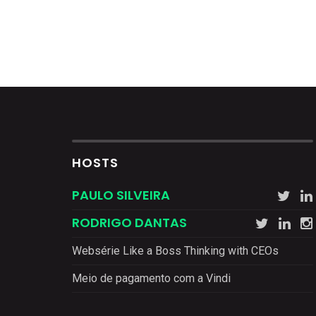
HOSTS
PAULO SILVEIRA
RODRIGO DANTAS
Websérie Like a Boss Thinking with CEOs
Meio de pagamento com a Vindi