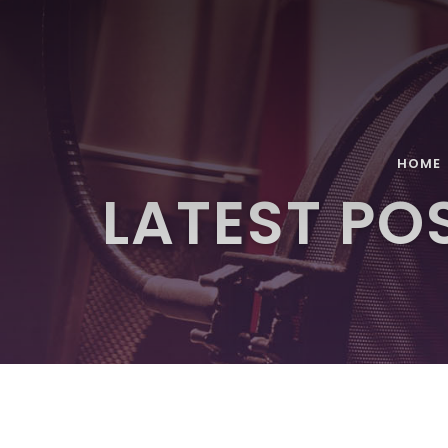
HOME
LATEST PO