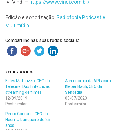
Vindi –
https://www.vindi.com.br/
Edição e sonorização:
Radiofobia Podcast e
Multimídia
Compartilhe nas suas redes sociais:
RELACIONADO
Eldes Mattiuzzo, CEO do
A economia da APIs com
Telecine. Das fintechs ao
Kleber Bacili, CEO da
streaming de filmes.
Sensedia
12/09/2019
05/07/2023
Post similar
Post similar
Pedro Conrade, CEO do
Neon. O banqueiro de 26
anos.