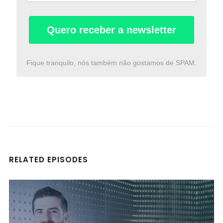
Quero receber a newsletter
Fique tranquilo, nós também não gostamos de SPAM.
RELATED EPISODES