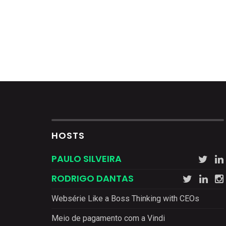
HOSTS
PAULO SILVEIRA
RODRIGO DANTAS
Websérie Like a Boss Thinking with CEOs
Meio de pagamento com a Vindi