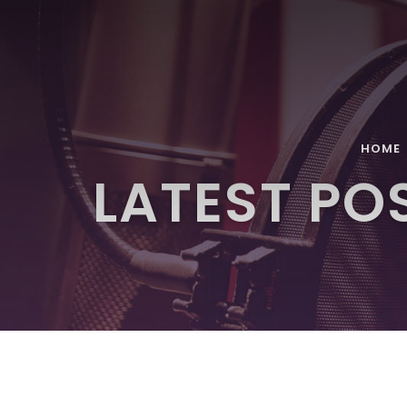
HOME
LATEST PO