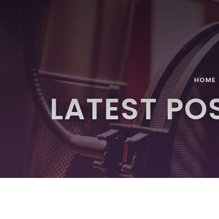
HOME
LATEST PO