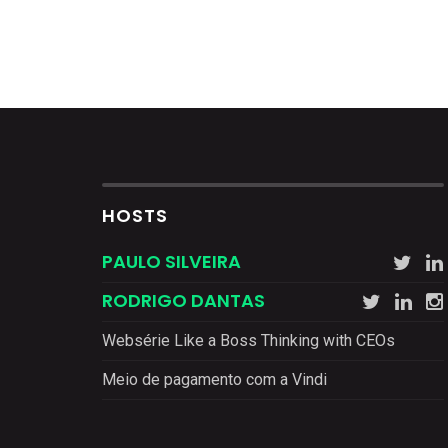
HOSTS
PAULO SILVEIRA
RODRIGO DANTAS
Websérie Like a Boss Thinking with CEOs
Meio de pagamento com a Vindi