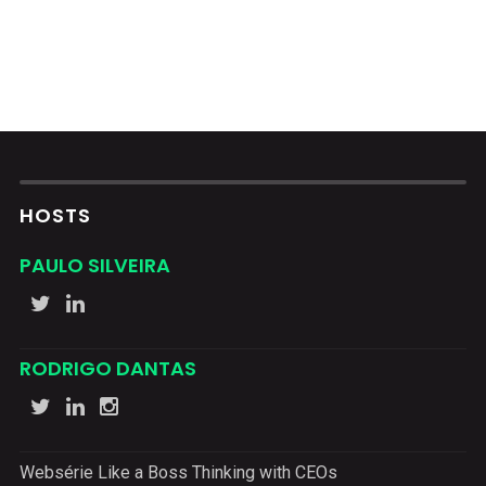
HOSTS
PAULO SILVEIRA
RODRIGO DANTAS
Websérie Like a Boss Thinking with CEOs