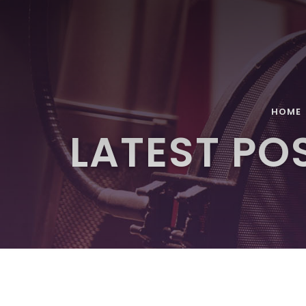
HOME
LATEST PO