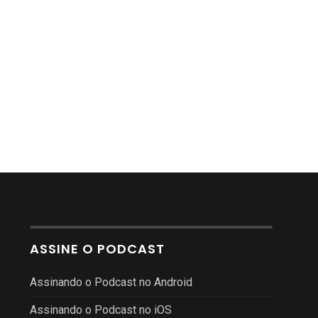
ASSINE O PODCAST
Assinando o Podcast no Android
Assinando o Podcast no iOS