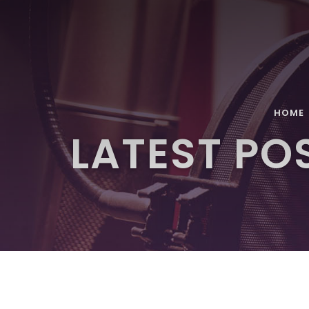
HOME
LATEST PO