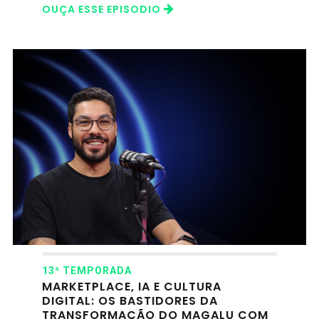
OUÇA ESSE EPISODIO
13ª TEMPORADA
MARKETPLACE, IA E CULTURA
DIGITAL: OS BASTIDORES DA
TRANSFORMAÇÃO DO MAGALU COM