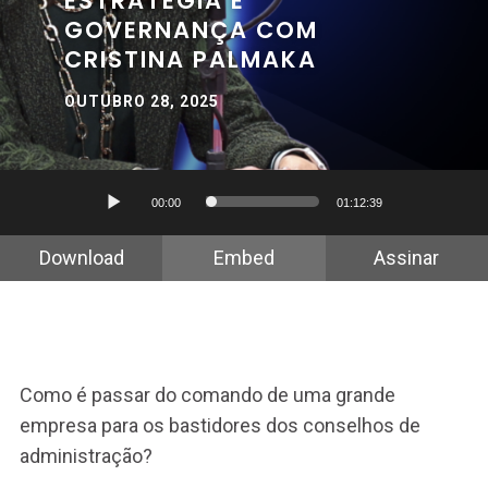
ESTRATÉGIA E
GOVERNANÇA COM
CRISTINA PALMAKA
OUTUBRO 28, 2025
Tocador
00:00
01:12:39
de
áudio
Download
Embed
Assinar
Como é passar do comando de uma grande
empresa para os bastidores dos conselhos de
administração?