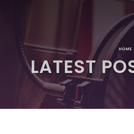
HOME
LATEST PO