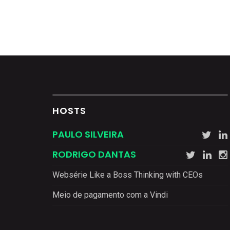
HOSTS
PAULO SILVEIRA
RODRIGO DANTAS
Websérie Like a Boss Thinking with CEOs
Meio de pagamento com a Vindi