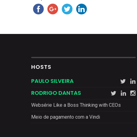
HOSTS
PAULO SILVEIRA
RODRIGO DANTAS
Websérie Like a Boss Thinking with CEOs
Meio de pagamento com a Vindi