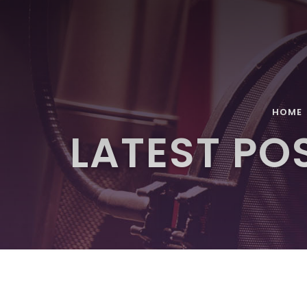
HOME
LATEST PO