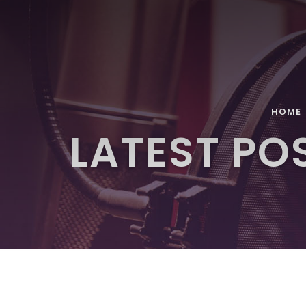
HOME
LATEST PO