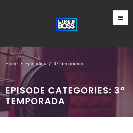
Home
Episódios
3ª Temporada
EPISODE CATEGORIES:
3ª
TEMPORADA