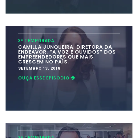
3ª TEMPORADA
CAMILLA JUNQUEIRA, DIRETORA DA
ENDEAVOR. “A VOZ E OUVIDOS” DOS
EMPREENDEDORES QUE MAIS
CRESCEM NO PAÍS.
SETEMBRO 13, 2018
OUÇA ESSE EPISODIO
3ª TEMPORADA